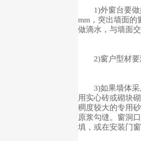
1)外窗台要做好
mm，突出墙面的
做滴水，与墙面交角
2)窗户型材要
3)如果墙体采用
用实心砖或砌块砌
稠度较大的专用砂
原浆勾缝。窗洞口
填，或在安装门窗