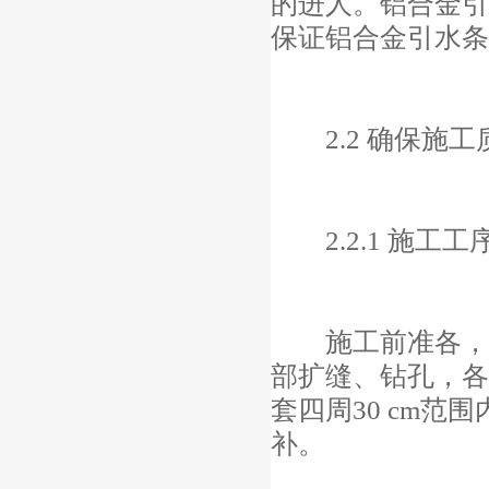
的进人。铝合金引
保证铝合金引水条
2.2 确保施工
2.2.1 施工工
施工前准各，基
部扩缝、钻孔，各
套四周30 cm
补。