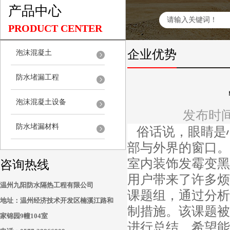
产品中心
PRODUCT CENTER
企业优势
泡沫混凝土
防水堵漏工程
泡沫混凝土设备
发布时间：2
防水堵漏材料
俗话说，眼睛是
部与外界的窗口。
室内装饰发霉变黑
咨询热线
用户带来了许多烦
温州九阳防水隔热工程有限公司
课题组，通过分析
地址：
温州经济技术开发区楠溪江路和
制措施。该课题被
家锦园9幢104室
进行总结，希望能