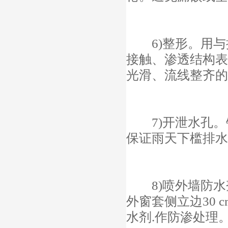
6)整形。用与
接触、渗透结构表
光滑、流线整齐的
7)开泄水孔。
保证雨天下槛排水
8)喷外墙防水剂
外窗套侧立边30
水剂.作防渗处理