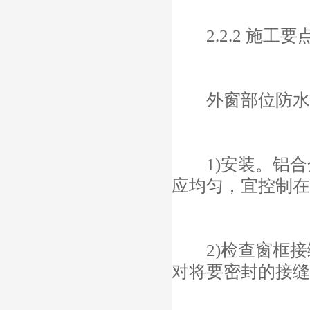
2.2.2 施工要
外窗部位防水工
1)安装。铝合
应均匀，宜控制在2
2)检查窗框接
对将要密封的接缝