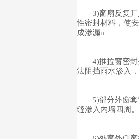
3)窗扇反复开
性密封材料，使安
成渗漏n
4)推拉窗密封
法阻挡雨水渗入，
5)部分外窗套
缝渗入内墙四周。
6)外窗外侧窗