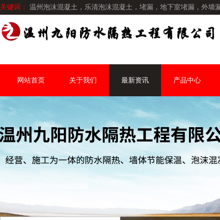
关键词：
温州泡沫混凝土，乐清泡沫混凝土，堵漏，地下室堵漏，外墙
网站首页
关于我们
最新资讯
产品中心