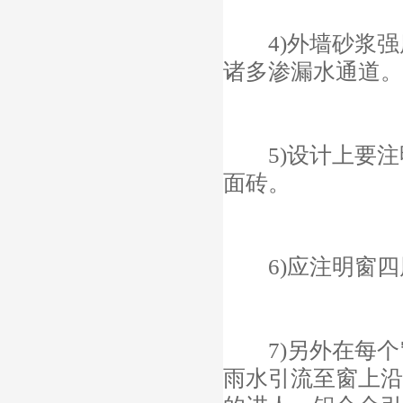
4)外墙砂浆强
诸多渗漏水通道。
5)设计上要注
面砖。
6)应注明窗四周
7)另外在每个
雨水引流至窗上沿