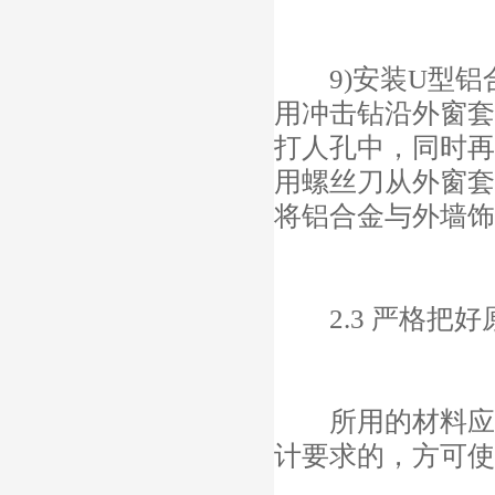
9)安装U型铝
用冲击钻沿外窗套
打人孔中，同时再
用螺丝刀从外窗套
将铝合金与外墙饰
2.3 严格把好
所用的材料应严
计要求的，方可使