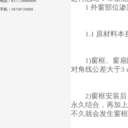
电话：0577-28866809
1 外窗部位渗
手机：18758729898
1.1 原材料本
1)窗框、窗扇
对角线公差大于3
2)窗框安装后
永久结合，再加上
不久就会发生窗框