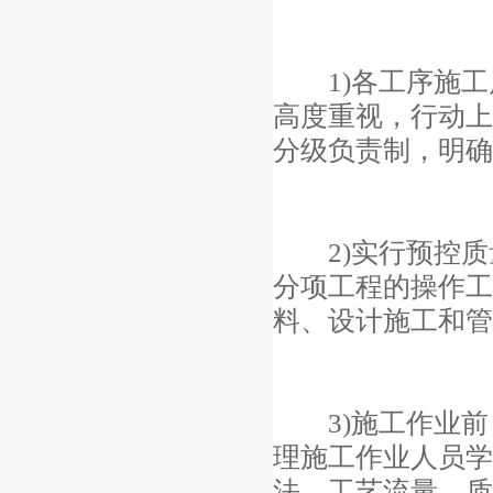
1)各工序施工
高度重视，行动上
分级负责制，明确
2)实行预控质
分项工程的操作工
料、设计施工和管
3)施工作业前
理施工作业人员学
法、工艺流量、质