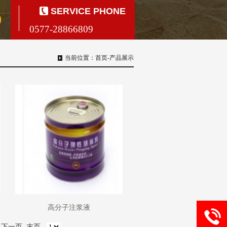
SERVICE PHONE
0577-28866809
当前位置：
首页
-产品展示
高分子注浆液
下一页
末页