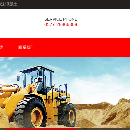
泡沫混凝土
SERVICE PHONE
0577-28866809
言
联系我们